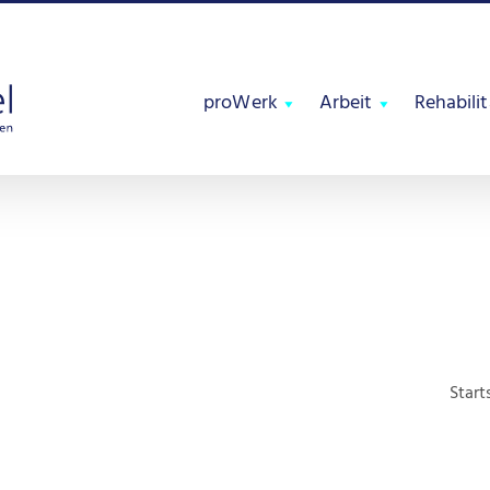
proWerk
Arbeit
Rehabili
Start