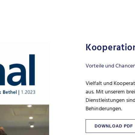
Kooperatio
Vorteile und Chance
Vielfalt und Koopera
aus. Mit unserem br
Dienstleistungen sind
Behinderungen.
DOWNLOAD PDF