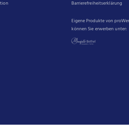
ation
Barrierefreiheitserklärung
Eigene Produkte von proWe
können Sie erwerben unter: