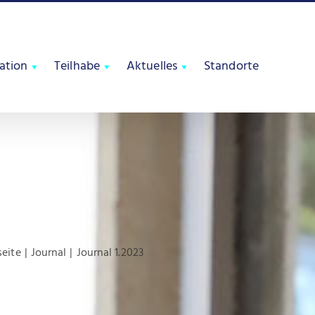
tation
Teilhabe
Aktuelles
Standorte
seite
Journal
Journal 1.2023