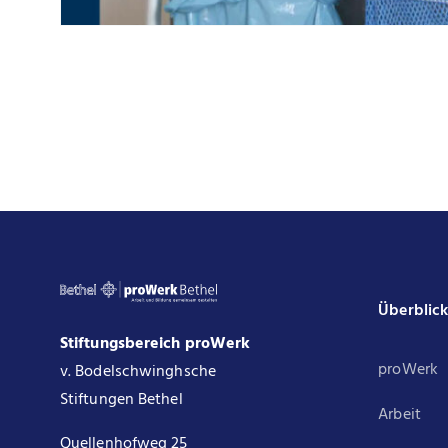
Überblic
Stiftungsbereich proWerk
proWerk
v. Bodelschwinghsche
Stiftungen Bethel
Arbeit
Quellenhofweg 25