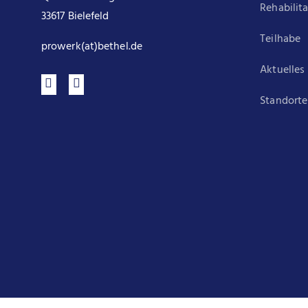
Rehabilit
33617 Bielefeld
Teilhabe
prowerk(at)bethel.de
Aktuelles
Standorte