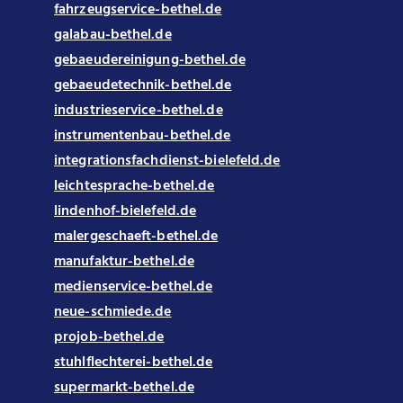
fahrzeugservice-bethel.de
galabau-bethel.de
gebaeudereinigung-bethel.de
gebaeudetechnik-bethel.de
industrieservice-bethel.de
instrumentenbau-bethel.de
integrationsfachdienst-bielefeld.de
leichtesprache-bethel.de
lindenhof-bielefeld.de
malergeschaeft-bethel.de
manufaktur-bethel.de
medienservice-bethel.de
neue-schmiede.de
projob-bethel.de
stuhlflechterei-bethel.de
supermarkt-bethel.de