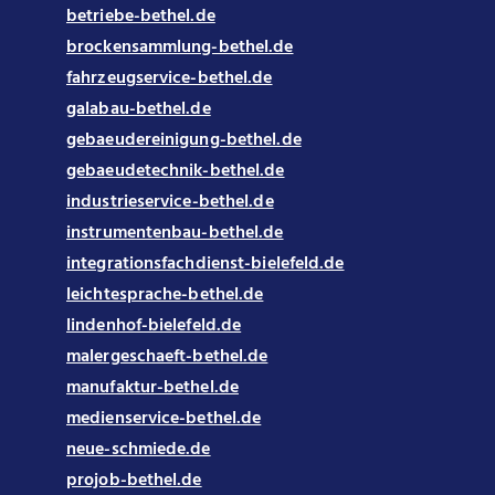
betriebe-bethel.de
brockensammlung-bethel.de
fahrzeugservice-bethel.de
galabau-bethel.de
gebaeudereinigung-bethel.de
gebaeudetechnik-bethel.de
industrieservice-bethel.de
instrumentenbau-bethel.de
integrationsfachdienst-bielefeld.de
leichtesprache-bethel.de
lindenhof-bielefeld.de
malergeschaeft-bethel.de
manufaktur-bethel.de
medienservice-bethel.de
neue-schmiede.de
projob-bethel.de