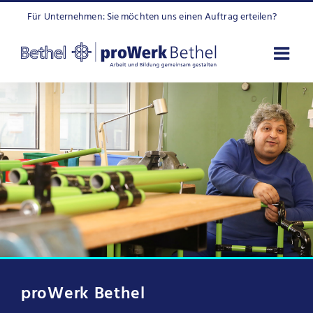
Zum
Für Unternehmen: Sie möchten uns einen Auftrag erteilen?
Inhalt
springen
proWerk Bethel