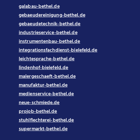
galabau-bethel.de
gebaeudereinigung-bethel.de
gebaeudetechnik-bethel.de
industrieservice-bethel.de
instrumentenbau-bethel.de
integrationsfachdienst-bielefeld.de
leichtesprache-bethel.de
lindenhof-bielefeld.de
malergeschaeft-bethel.de
manufaktur-bethel.de
medienservice-bethel.de
neue-schmiede.de
projob-bethel.de
stuhlflechterei-bethel.de
supermarkt-bethel.de