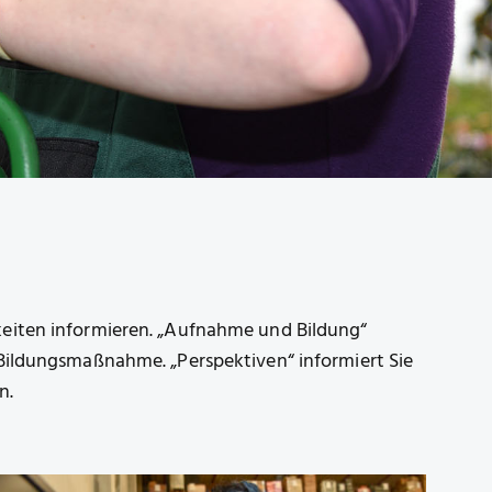
keiten informieren. „Aufnahme und Bildung“
 Bildungsmaßnahme. „Perspektiven“ informiert Sie
n.