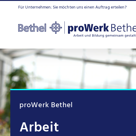
Zum
Für Unternehmen: Sie möchten uns einen Auftrag erteilen?
Inhalt
springen
proWerk Bethel
Arbeit