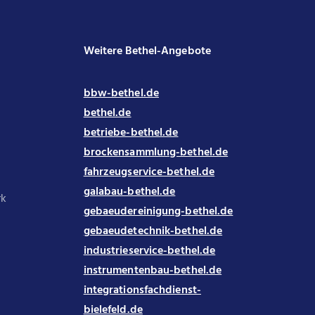
Weitere Bethel-Angebote
bbw-bethel.de
bethel.de
betriebe-bethel.de
brockensammlung-bethel.de
fahrzeugservice-bethel.de
galabau-bethel.de
rk
gebaeudereinigung-bethel.de
gebaeudetechnik-bethel.de
industrieservice-bethel.de
instrumentenbau-bethel.de
integrationsfachdienst-
bielefeld.de