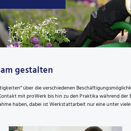
sam gestalten
ätigkeiten“ über die verschiedenen Beschäftigungsmöglich
n Kontakt mit proWerk bis hin zu den Praktika während der
hme haben, dabei ist Werkstattarbeit nur eine unter viele