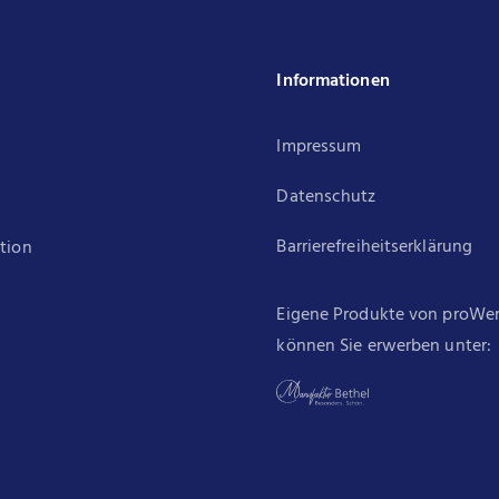
k
Informationen
Impressum
Datenschutz
Barrierefreiheitserklärung
ation
Eigene Produkte von proWe
können Sie erwerben unter: