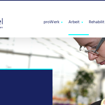
proWerk
Arbeit
Rehabili