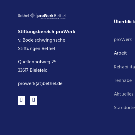
Überblic
Stiftungsbereich proWerk
proWerk
v. Bodelschwinghsche
Stiftungen Bethel
Arbeit
Quellenhofweg 25
Rehabilit
33617 Bielefeld
Teilhabe
prowerk(at)bethel.de
Aktuelles
Standorte