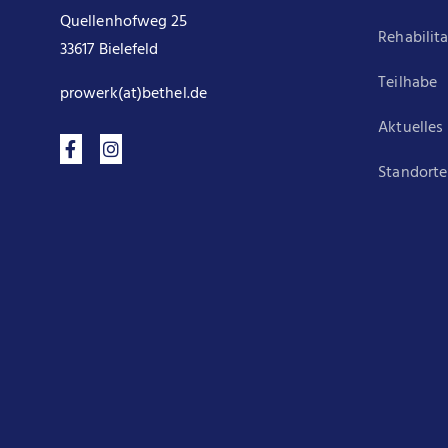
Quellenhofweg 25
Rehabilit
33617 Bielefeld
Teilhabe
prowerk(at)bethel.de
Aktuelles
Standorte