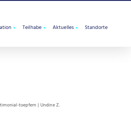
tation
Teilhabe
Aktuelles
Standorte
stimonial-toepfern
Undine Z.