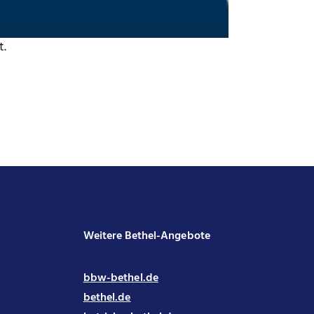
t.
Weitere Bethel-Angebote
bbw-bethel.de
bethel.de