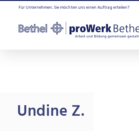
Zum
Für Unternehmen: Sie möchten uns einen Auftrag erteilen?
Inhalt
springen
Undine Z.