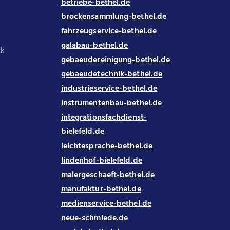
betriebe-bethel.de
brockensammlung-bethel.de
fahrzeugservice-bethel.de
galabau-bethel.de
rk
gebaeudereinigung-bethel.de
gebaeudetechnik-bethel.de
industrieservice-bethel.de
instrumentenbau-bethel.de
integrationsfachdienst-
bielefeld.de
leichtesprache-bethel.de
lindenhof-bielefeld.de
malergeschaeft-bethel.de
manufaktur-bethel.de
medienservice-bethel.de
neue-schmiede.de