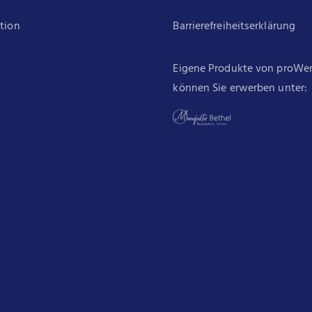
ation
Barrierefreiheitserklärung
Eigene Produkte von proWe
können Sie erwerben unter: