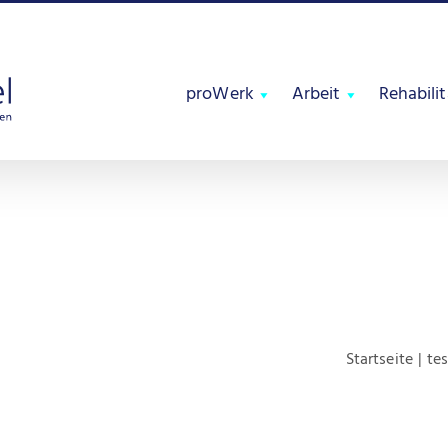
proWerk
Arbeit
Rehabili
Startseite
te