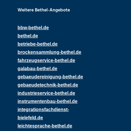
Weitere Bethel-Angebote
bbw-bethel.de
bethel.de
betriebe-bethel.de
brockensammlung-bethel.de
fahrzeugservice-bethel.de
galabau-bethel.de
gebaeudereinigung-bethel.de
gebaeudetechnik-bethel.de
industrieservice-bethel.de
instrumentenbau-bethel.de
integrationsfachdienst-
bielefeld.de
leichtesprache-bethel.de