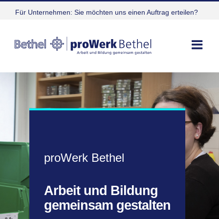
Zum
Für Unternehmen: Sie möchten uns einen Auftrag erteilen?
Inhalt
springen
proWerk Bethel
Arbeit und Bildung
gemeinsam gestalten