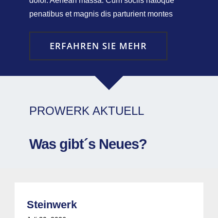
dolor. Aenean massa. Cum sociis natoque
penatibus et magnis dis parturient montes
ERFAHREN SIE MEHR
PROWERK AKTUELL
Was gibt´s Neues?
Steinwerk