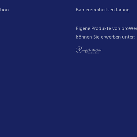
ation
Barrierefreiheitserklärung
Eigene Produkte von proWe
können Sie erwerben unter: