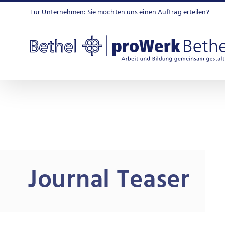
Zum
Für Unternehmen: Sie möchten uns einen Auftrag erteilen?
Inhalt
springen
Journal Teaser