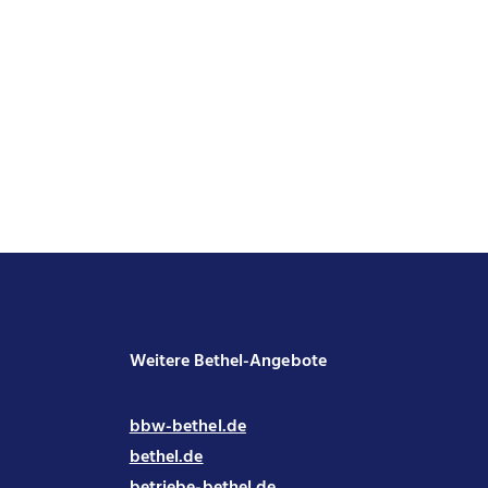
Weitere Bethel-Angebote
bbw-bethel.de
bethel.de
betriebe-bethel.de