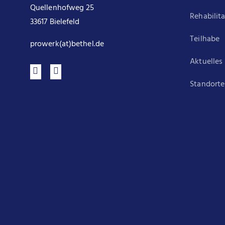
Quellenhofweg 25
Rehabilit
33617 Bielefeld
Teilhabe
prowerk(at)bethel.de
Aktuelles
Standorte