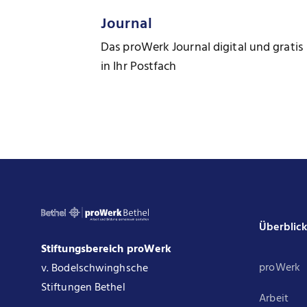
Journal
Das proWerk Journal digital und gratis
in Ihr Postfach
Überblic
Stiftungsbereich proWerk
proWerk
v. Bodelschwinghsche
Stiftungen Bethel
Arbeit