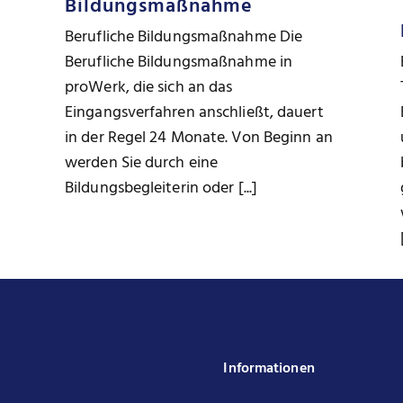
Bildungsmaßnahme
Berufliche Bildungsmaßnahme Die
Berufliche Bildungsmaßnahme in
proWerk, die sich an das
Eingangsverfahren anschließt, dauert
in der Regel 24 Monate. Von Beginn an
werden Sie durch eine
Bildungsbegleiterin oder [...]
k
Informationen