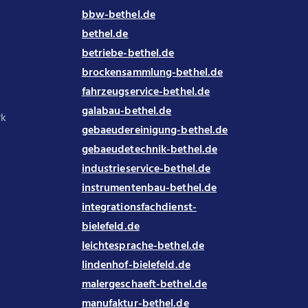
bbw-bethel.de
bethel.de
betriebe-bethel.de
brockensammlung-bethel.de
fahrzeugservice-bethel.de
galabau-bethel.de
rk
gebaeudereinigung-bethel.de
gebaeudetechnik-bethel.de
industrieservice-bethel.de
instrumentenbau-bethel.de
integrationsfachdienst-
bielefeld.de
leichtesprache-bethel.de
lindenhof-bielefeld.de
malergeschaeft-bethel.de
manufaktur-bethel.de