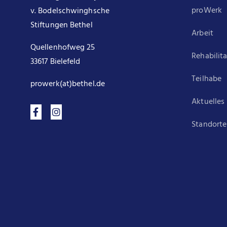
proWerk
v. Bodelschwinghsche
Stiftungen Bethel
Arbeit
Quellenhofweg 25
Rehabilit
33617 Bielefeld
Teilhabe
prowerk(at)bethel.de
Aktuelles
Standorte