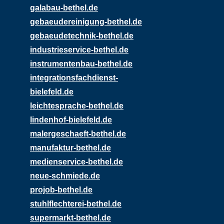
galabau-bethel.de
gebaeudereinigung-bethel.de
gebaeudetechnik-bethel.de
industrieservice-bethel.de
instrumentenbau-bethel.de
integrationsfachdienst-
bielefeld.de
leichtesprache-bethel.de
lindenhof-bielefeld.de
malergeschaeft-bethel.de
manufaktur-bethel.de
medienservice-bethel.de
neue-schmiede.de
projob-bethel.de
stuhlflechterei-bethel.de
supermarkt-bethel.de