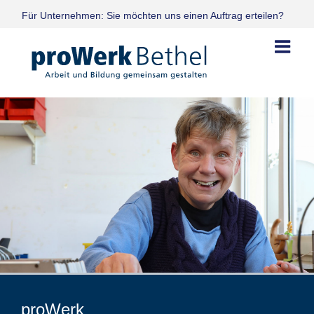
Skip
Für Unternehmen: Sie möchten uns einen Auftrag erteilen?
to
content
proWerk